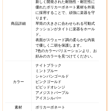
新しく開発された耐熱性・耐圧性に
優れたポリカーボネート素材を外装
に採用することで、頑強に楽器を守
ります。
商品詳細
琴筒の大きさに合わせられる可動式
クッションがタイトに楽器をホール
ド。
表面がスウェード調の柔らかな内装
で優しく二胡を保護します。
7色のカラーバリエーションより、お
好みのカラーを見つけてください。
ナイトブラック
ミントブルー
シャンパンゴールド
カラー
ピンクゴールド
ビビッドオレンジ
アメジストパープル
アイスシルバー
素材
ポリカーボネート