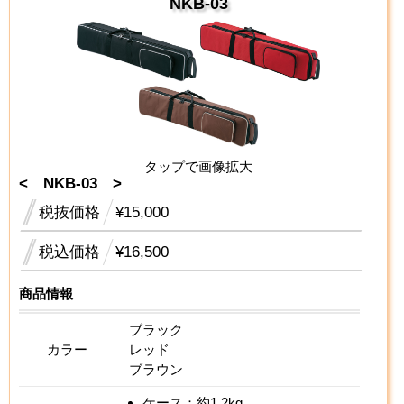
NKB-03
タップで画像拡大
< NKB-03 >
税抜価格
¥15,000
税込価格
¥16,500
商品情報
ブラック
カラー
レッド
ブラウン
ケース：約1.2kg