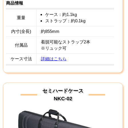
商品情報
ケース：約1.1kg
重量
ストラップ：約0.1kg
内寸(全長)
約855mm
着脱可能なストラップ2本
付属品
※リュック可
ケース寸法
詳細はこちら
セミハードケース
NKC-02