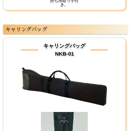
持ち用取っ手付
き。
キャリングバッグ
キャリングバッグ
NKB-01