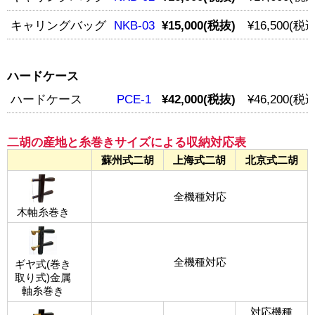
キャリングバッグ
NKB-03
¥15,000(税抜)
¥16,500(税込
ハードケース
ハードケース
PCE-1
¥42,000(税抜)
¥46,200(税込
二胡の産地と糸巻きサイズによる収納対応表
蘇州式二胡
上海式二胡
北京式二胡
全機種対応
木軸糸巻き
全機種対応
ギヤ式(巻き
取り式)金属
軸糸巻き
対応機種