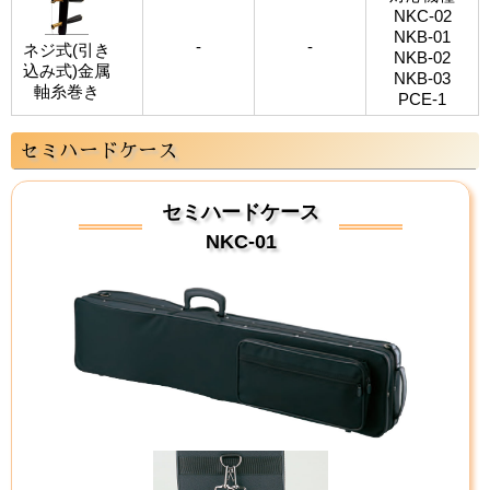
NKC-02
NKB-01
-
-
ネジ式(引き
NKB-02
込み式)金属
NKB-03
軸糸巻き
PCE-1
セミハードケース
セミハードケース
NKC-01