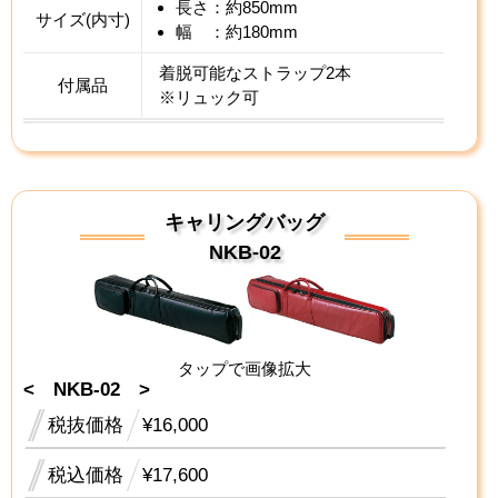
長さ：約850mm
サイズ(内寸)
幅 ：約180mm
着脱可能なストラップ2本
付属品
※リュック可
キャリングバッグ
NKB-02
タップで画像拡大
< NKB-02 >
税抜価格
¥16,000
税込価格
¥17,600