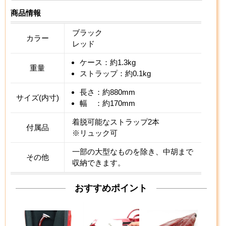
商品情報
ブラック
カラー
レッド
ケース：約1.3kg
重量
ストラップ：約0.1kg
長さ：約880mm
サイズ(内寸)
幅 ：約170mm
着脱可能なストラップ2本
付属品
※リュック可
一部の大型なものを除き、中胡まで
その他
収納できます。
おすすめポイント