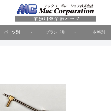
パーツ別
ブランド別
材料別