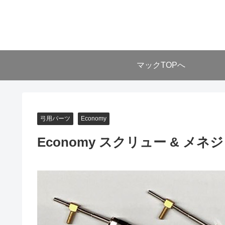
マックTOPへ
弓用パーツ
Economy
Economy スクリュー & メネジ