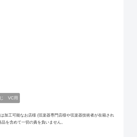
じ VC用
は加工可能なお店様 (弦楽器専門店様や弦楽器技術者が在籍され
商品を含めて一切の責を負いません。