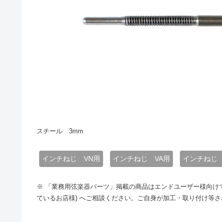
スチール 3mm
インチねじ VN用
インチねじ VA用
インチねじ 
※ 「業務用弦楽器パーツ」掲載の商品はエンドユーザー様向け
ているお店様) へご相談ください。ご自身が加工・取り付け等