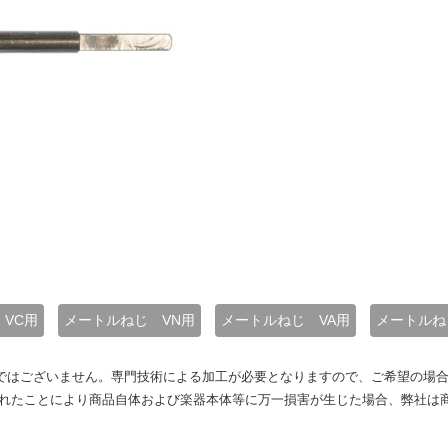
VC用
メートルねじ VN用
メートルねじ VA用
メートルね
ではございません。専門技術による加工が必要となりますので、ご希望の場合
されたことにより商品自体および楽器本体等に万一損害が生じた場合、弊社は