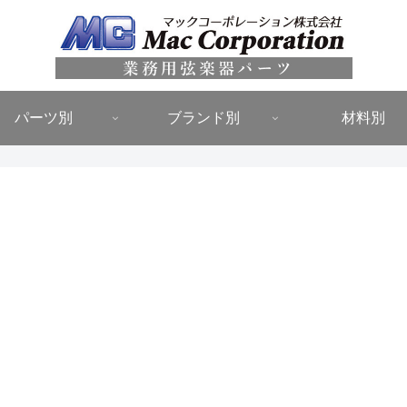
パーツ別
ブランド別
材料別