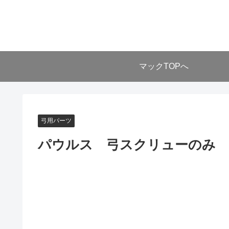
マックTOPへ
弓用パーツ
パウルス 弓スクリューのみ