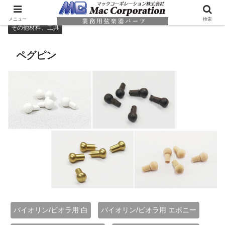
メニュー
検索
その他材料、工具
ペグピン
バイオリン/ビオラ用 白
バイオリン/ビオラ用 エボニー