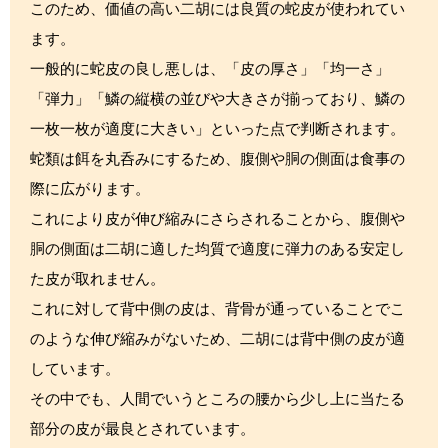
このため、価値の高い二胡には良質の蛇皮が使われてい
ます。
一般的に蛇皮の良し悪しは、「皮の厚さ」「均一さ」
「弾力」「鱗の縦横の並びや大きさが揃っており、鱗の
一枚一枚が適度に大きい」といった点で判断されます。
蛇類は餌を丸呑みにするため、腹側や胴の側面は食事の
際に広がります。
これにより皮が伸び縮みにさらされることから、腹側や
胴の側面は二胡に適した均質で適度に弾力のある安定し
た皮が取れません。
これに対して背中側の皮は、背骨が通っていることでこ
のような伸び縮みがないため、二胡には背中側の皮が適
しています。
その中でも、人間でいうところの腰から少し上に当たる
部分の皮が最良とされています。