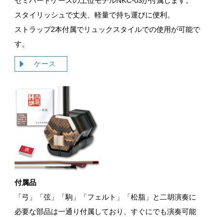
セミハードケースの上位モデルNKC-03が付属します。
スタイリッシュで丈夫、軽量で持ち運びに便利。
ストラップ2本付属でリュックスタイルでの使用が可能で
す。
ケース
付属品
「弓」「弦」「駒」「フェルト」「松脂」と二胡演奏に
必要な部品は一通り付属しており、すぐにでも演奏可能