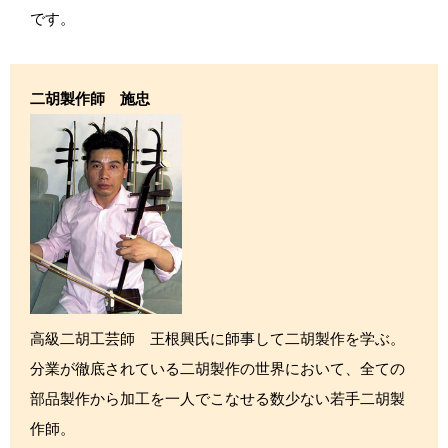
です。
二胡製作師 施忠
高級二胡工芸師 王根興氏に師事して二胡製作を学ぶ。
分業が徹底されている二胡製作の世界において、全ての
部品製作から加工を一人でこなせる数少ない若手二胡製
作師。