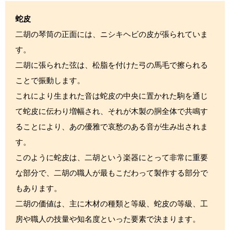
蛇皮
二胡の琴筒の正面には、ニシキヘビの皮が張られていま
す。
二胡に張られた弦は、松脂を付けた弓の馬毛で擦られる
ことで振動します。
これにより生まれた音は蛇皮の中央に置かれた駒を通じ
て蛇皮に伝わり増幅され、それが木製の胴全体で共鳴す
ることにより、あの優雅で哀愁のある音が生み出されま
す。
このように蛇皮は、二胡という楽器にとって非常に重要
な部分で、二胡の職人が最もこだわって製作する部分で
もあります。
二胡の価値は、主に木材の種類と等級、蛇皮の等級、工
房や職人の技量や知名度といった要素で決まります。