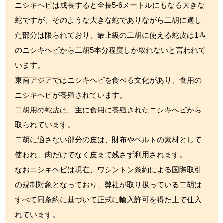
ニシキヘビは成長すると全長5-6メートルにもなる大きな
蛇ですが、そのような大きな蛇でありながら二胡に適し
た部分は限られており、最上級の二胡に使える蛇皮は1匹
のニシキヘビから二胡5本分程度しか取れないと言われて
います。
東南アジアではニシキヘビを食べる文化があり、食用の
ニシキヘビが養殖されています。
二胡用の蛇皮は、主に食用に養殖されたニシキヘビから
取られています。
二胡に適さない部分の皮は、財布やベルトの素材として
使われ、肉だけでなく皮まで残さず利用されます。
なおニシキヘビは現在、ワシントン条約による国際取引
の規制対象となっており、弊社が取り扱っている二胡は
すべて同条約に基づいて正式に輸入許可を得た上で仕入
れています。