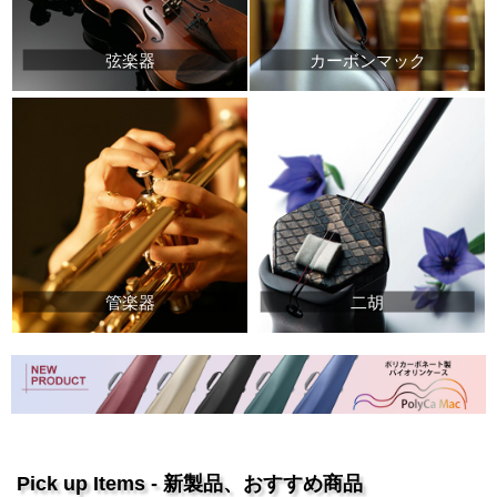
弦楽器
カーボンマック
管楽器
二胡
Pick up Items - 新製品、おすすめ商品