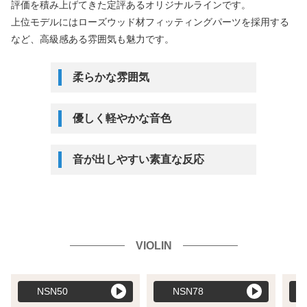
評価を積み上げてきた定評あるオリジナルラインです。
上位モデルにはローズウッド材フィッティングパーツを採用する
など、高級感ある雰囲気も魅力です。
柔らかな雰囲気
優しく軽やかな音色
音が出しやすい素直な反応
VIOLIN
NSN50
NSN78