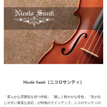
Nicolo Santi（ニコロサンティ）
「柔らかな雰囲気を持つ外観」「優しく軽やかな音色」「音が出
しやすい素直な反応」が特徴のラインアップ。ニコロサンティの