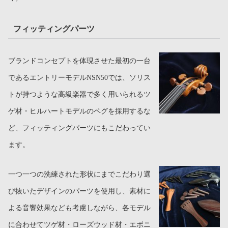
フィッティングパーツ
ブランドコンセプトを体現させた最初の一台
であるエントリーモデルNSN50では、ソリス
トが持つような高級楽器で多く用いられるツ
ゲ材・ヒルハートモデルのペグを採用するな
ど、フィッティングパーツにもこだわってい
ます。
一つ一つの洗練された形状にまでこだわり選
び抜いたデザインのパーツを使用し、素材に
よる音響効果なども考慮しながら、各モデル
に合わせてツゲ材・ローズウッド材・エボニ