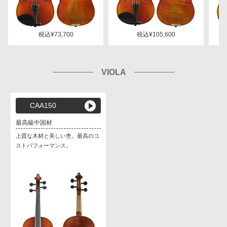
税込¥73,700
税込¥105,600
VIOLA
CAA150
最高級中国材
上質な木材と美しい杢。最高のコ
ストパフォーマンス。