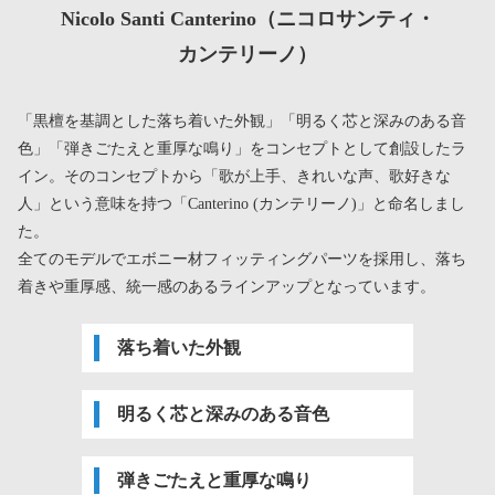
Nicolo Santi Canterino
（ニコロサンティ・
カンテリーノ）
「黒檀を基調とした落ち着いた外観」「明るく芯と深みのある音
色」「弾きごたえと重厚な鳴り」をコンセプトとして創設したラ
イン。そのコンセプトから「歌が上手、きれいな声、歌好きな
人」という意味を持つ「Canterino (カンテリーノ)」と命名しまし
た。
全てのモデルでエボニー材フィッティングパーツを採用し、落ち
着きや重厚感、統一感のあるラインアップとなっています。
落ち着いた外観
明るく芯と深みのある音色
弾きごたえと重厚な鳴り