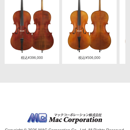
税込¥396,000
税込¥506,000
Copyright © 2026 MAC Corporation Co., Ltd. All Rights Reserved.