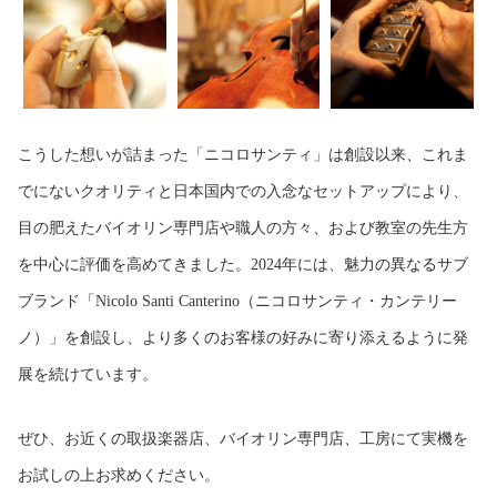
こうした想いが詰まった「ニコロサンティ」は創設以来、これま
でにないクオリティと日本国内での入念なセットアップにより、
目の肥えたバイオリン専門店や職人の方々、および教室の先生方
を中心に評価を高めてきました。2024年には、魅力の異なるサブ
ブランド「Nicolo Santi Canterino（ニコロサンティ・カンテリー
ノ）」を創設し、より多くのお客様の好みに寄り添えるように発
展を続けています。
ぜひ、お近くの取扱楽器店、バイオリン専門店、工房にて実機を
お試しの上お求めください。