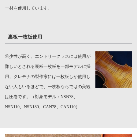
ー材を使用しています。
裏板一枚板使用
希少性が高く、エントリークラスには使用が
難しいとされる裏板一枚板を一部モデルに採
用。クレモナの製作家には一枚板しか使用し
ない人もいるほどで、一枚板ならではの美観
は圧巻です。（対象モデル：NSN78、
NSN110、NSN180、CAN78、CAN110）