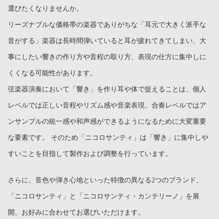
選びたくなりませんか。
リーズナブルな価格帯の楽器でありがちな「耳元で大きく派手な
音がする」楽器は長時間弾いていると耳が疲れてきてしまい、大
事にしたい響きの作り方や音程の取り方、表現の仕方に集中しに
くくなる可能性があります。
弦楽器演奏において「響き」を作り耳や体で捉えることは、個人
レベルでは正しい音程やリズム感や音楽表現、合奏レベルではア
ンサンブルの統一感や和声感ができるようになるために大変重要
な要素です。 そのため「ニコロサンティ」は「響き」に集中しや
すいことを目指して製作および調整を行っています。
さらに、音色や弾き心地といった特徴の異なる2つのブランド、
「ニコロサンティ」と「ニコロサンティ・カンテリーノ」を展
開。お好みに合わせてお選びいただけます。