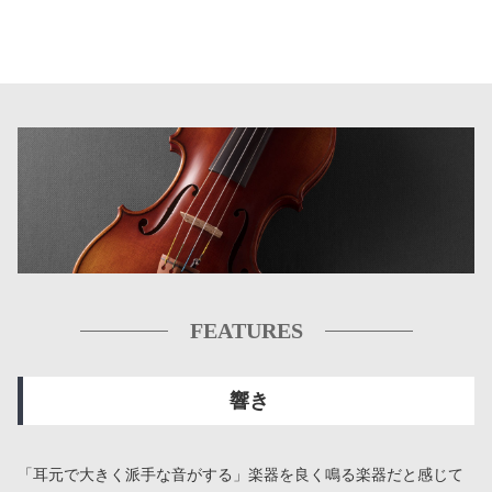
FEATURES
響き
「耳元で大きく派手な音がする」楽器を良く鳴る楽器だと感じて