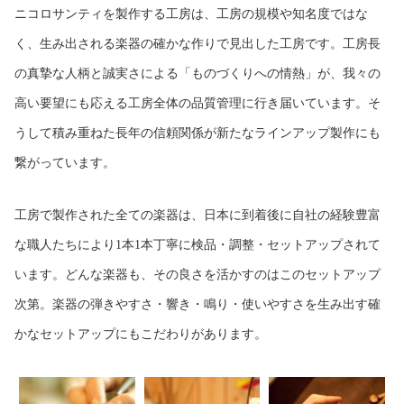
ニコロサンティを製作する工房は、工房の規模や知名度ではな
く、生み出される楽器の確かな作りで見出した工房です。工房長
の真摯な人柄と誠実さによる「ものづくりへの情熱」が、我々の
高い要望にも応える工房全体の品質管理に行き届いています。そ
うして積み重ねた長年の信頼関係が新たなラインアップ製作にも
繋がっています。
工房で製作された全ての楽器は、日本に到着後に自社の経験豊富
な職人たちにより1本1本丁寧に検品・調整・セットアップされて
います。どんな楽器も、その良さを活かすのはこのセットアップ
次第。楽器の弾きやすさ・響き・鳴り・使いやすさを生み出す確
かなセットアップにもこだわりがあります。