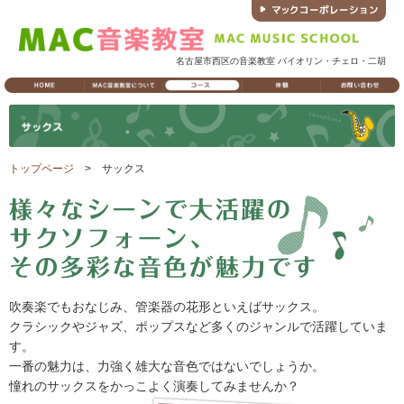
名古屋市西区の音楽教室 バイオリン・チェロ・二胡
トップページ
> サックス
吹奏楽でもおなじみ、管楽器の花形といえばサックス。
クラシックやジャズ、ポップスなど多くのジャンルで活躍していま
す。
一番の魅力は、力強く雄大な音色ではないでしょうか。
憧れのサックスをかっこよく演奏してみませんか？